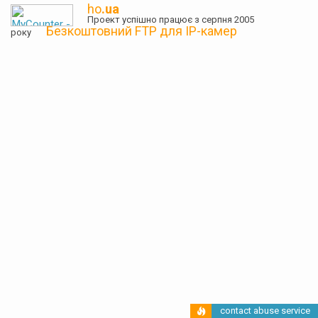
ho
.ua
Проект успішно працює з серпня 2005
Безкоштовний FTP для IP-камер
року
contact abuse service